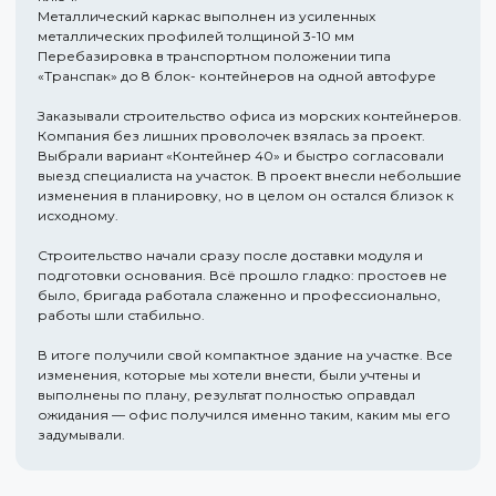
Металлический каркас выполнен из усиленных
металлических профилей толщиной 3-10 мм
Перебазировка в транспортном положении типа
«Транспак» до 8 блок- контейнеров на одной автофуре
Заказывали строительство офиса из морских контейнеров.
Компания без лишних проволочек взялась за проект.
Выбрали вариант «Контейнер 40» и быстро согласовали
выезд специалиста на участок. В проект внесли небольшие
изменения в планировку, но в целом он остался близок к
исходному.
Строительство начали сразу после доставки модуля и
подготовки основания. Всё прошло гладко: простоев не
было, бригада работала слаженно и профессионально,
работы шли стабильно.
В итоге получили свой компактное здание на участке. Все
изменения, которые мы хотели внести, были учтены и
выполнены по плану, результат полностью оправдал
ожидания — офис получился именно таким, каким мы его
задумывали.