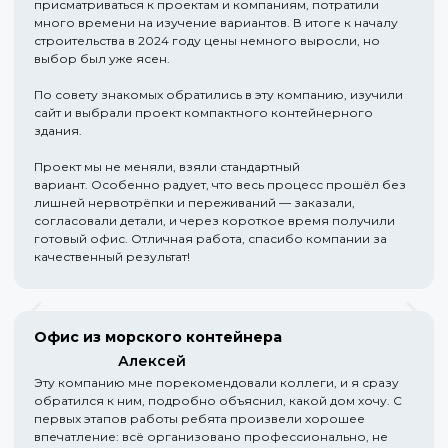
присматриваться к проектам и компаниям, потратили
много времени на изучение вариантов. В итоге к началу
строительства в 2024 году цены немного выросли, но
выбор был уже ясен.
По совету знакомых обратились в эту компанию, изучили
сайт и выбрали проект компактного контейнерного
здания.
Проект мы не меняли, взяли стандартный
вариант. Особенно радует, что весь процесс прошёл без
лишней нервотрёпки и переживаний — заказали,
согласовали детали, и через короткое время получили
готовый офис. Отличная работа, спасибо компании за
качественный результат!
Офис из морского контейнера
Алексей
Эту компанию мне порекомендовали коллеги, и я сразу
обратился к ним, подробно объяснил, какой дом хочу. С
первых этапов работы ребята произвели хорошее
впечатление: всё организовано профессионально, не