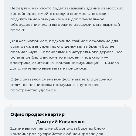
Перед тем, как кто-то будет заказывать здание из морских
контейнеров, имейте в виду: в стоимость не входят
подключение коммуникаций и дополнительное
оборудование, если вы решите расширить стандартный
проект.
Для нас, например, подходило свайное основание для
установки, а внутреннюю отделку мы выбрали более
премиальную — с панелями из натурального дерева. Всё
остальное было включено в проект «под ключ» —
электрика, сантехника, монтаж коммуникаций — ничего
дополнительно вызывать не пришлось.
Офис оказался очень комфортным: тепло держится
отлично, планировка продумана, внутреннее
пространство удобное.
Офис продаж квартир
Дмитрий Коваленко
Здание выполнено из сборно-разборных блок-
контейнеров с устройством общей кровли для