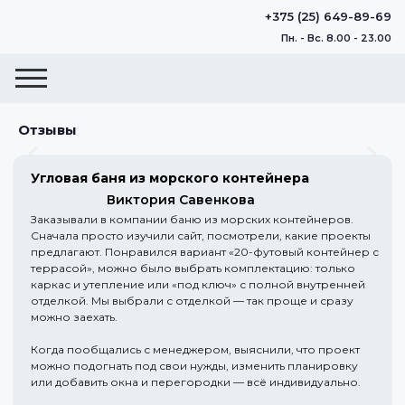
+375 (25) 649-89-69
Пн. - Вс. 8.00 - 23.00
Отзывы
Угловая баня из морского контейнера
Виктория Савенкова
Заказывали в компании баню из морских контейнеров.
Сначала просто изучили сайт, посмотрели, какие проекты
предлагают. Понравился вариант «20-футовый контейнер с
террасой», можно было выбрать комплектацию: только
каркас и утепление или «под ключ» с полной внутренней
отделкой. Мы выбрали с отделкой — так проще и сразу
можно заехать.
Когда пообщались с менеджером, выяснили, что проект
можно подогнать под свои нужды, изменить планировку
или добавить окна и перегородки — всё индивидуально.