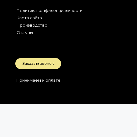
Политика конфиденциальности
Карта сайта
Производство
Отзывы
2026
Беларусь, РБ
Заказать звонок
Принимаем к оплате