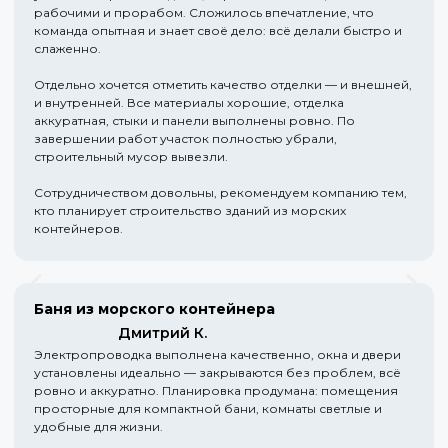
рабочими и прорабом. Сложилось впечатление, что
команда опытная и знает своё дело: всё делали быстро и
слаженно.
Отдельно хочется отметить качество отделки — и внешней,
и внутренней. Все материалы хорошие, отделка
аккуратная, стыки и панели выполнены ровно. По
завершении работ участок полностью убрали,
строительный мусор вывезли.
Сотрудничеством довольны, рекомендуем компанию тем,
кто планирует строительство зданий из морских
контейнеров.
Баня из морского контейнера
Дмитрий К.
Электропроводка выполнена качественно, окна и двери
установлены идеально — закрываются без проблем, всё
ровно и аккуратно. Планировка продумана: помещения
просторные для компактной бани, комнаты светлые и
удобные для жизни.