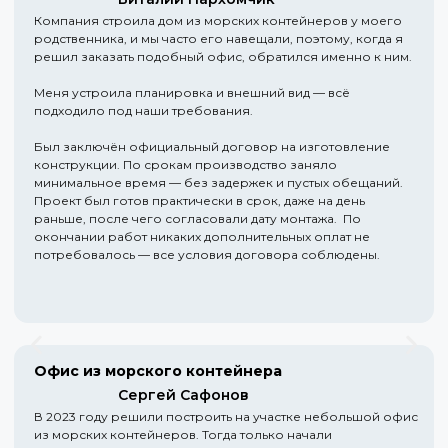
Компания строила дом из морских контейнеров у моего
родственника, и мы часто его навещали, поэтому, когда я
решил заказать подобный офис, обратился именно к ним.
Меня устроила планировка и внешний вид — всё
подходило под наши требования.
Был заключён официальный договор на изготовление
конструкции. По срокам производство заняло
минимальное время — без задержек и пустых обещаний.
Проект был готов практически в срок, даже на день
раньше, после чего согласовали дату монтажа. По
окончании работ никаких дополнительных оплат не
потребовалось — все условия договора соблюдены.
Офис из морского контейнера
Сергей Сафонов
В 2023 году решили построить на участке небольшой офис
из морских контейнеров. Тогда только начали