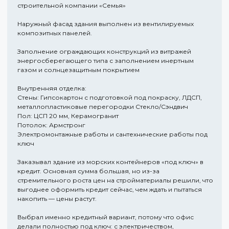
строительной компании «Семья»
Наружный фасад здания выполнен из вентилируемых
композитных панелей.
Заполнение ограждающих конструкций из витражей
энергосберегающего типа с заполнением инертным
газом и солнцезащитным покрытием
Внутренняя отделка:
Стены: Гипсокартон с подготовкой под покраску, ЛДСП,
металлопластиковые перегородки Стекло/Сэндвич
Пол: ЦСП 20 мм, Керамогранит
Потолок: Армстронг
Электромонтажные работы и сантехнические работы под
ключ
Заказывал здание из морских контейнеров «под ключ» в
кредит. Основная сумма большая, но из-за
стремительного роста цен на стройматериалы решили, что
выгоднее оформить кредит сейчас, чем ждать и пытаться
накопить — цены растут.
Выбрал именно кредитный вариант, потому что офис
делали полностью под ключ: с электричеством,