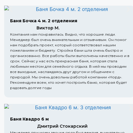
Баня Бочка 4 м. 2 отделения
Виктор М.
Компания нам понравилась. Видно, что хорошие люди.
Менеджер был очень внимательным и отзывчивым. Он помог
нам подобрать проект, который соответствовал нашим
пожеланиям и бюджету. Стройка бани шла очень быстро и
организованно. Все работы были выполнены качественно и в
срок. Сейчас у нас есть прекрасная баня, которая стала
любимым местом для семейного отдыха. В ней мы проводим
все выходные, наслаждаясь друг другом и общением с
природой. Мы очень довольны работой компании «Норд».
Рекомендуем всем, кто хочет построить баню, которая будет
радовать долгие годы
Баня Квадро 6 м
Дмитрий Стокарский
Менеджер при моем звонке сюда был вежлив, внимательно