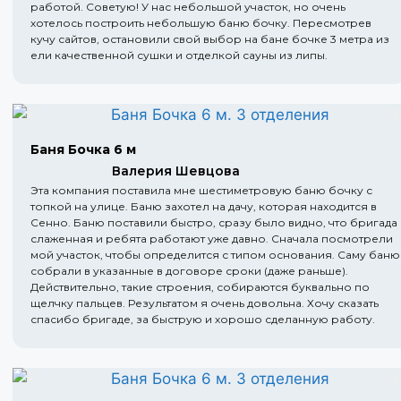
работой. Советую! У нас небольшой участок, но очень
хотелось построить небольшую баню бочку. Пересмотрев
кучу сайтов, остановили свой выбор на бане бочке 3 метра из
ели качественной сушки и отделкой сауны из липы.
Баня Бочка 6 м
Валерия Шевцова
Эта компания поставила мне шестиметровую баню бочку с
топкой на улице. Баню захотел на дачу, которая находится в
Сенно. Баню поставили быстро, сразу было видно, что бригада
слаженная и ребята работают уже давно. Сначала посмотрели
мой участок, чтобы определится с типом основания. Саму баню
собрали в указанные в договоре сроки (даже раньше).
Действительно, такие строения, собираются буквально по
щелчку пальцев. Результатом я очень довольна. Хочу сказать
спасибо бригаде, за быструю и хорошо сделанную работу.