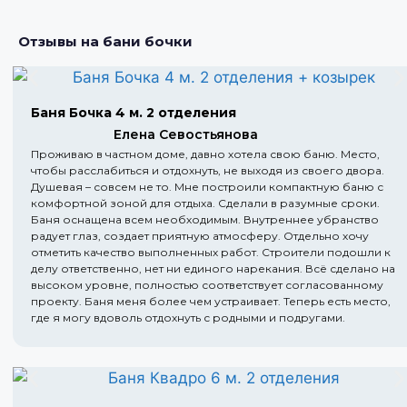
Отзывы на бани бочки
Баня Бочка 4 м. 2 отделения
Елена Севостьянова
Проживаю в частном доме, давно хотела свою баню. Место,
чтобы расслабиться и отдохнуть, не выходя из своего двора.
Душевая – совсем не то. Мне построили компактную баню с
комфортной зоной для отдыха. Сделали в разумные сроки.
Баня оснащена всем необходимым. Внутреннее убранство
радует глаз, создает приятную атмосферу. Отдельно хочу
отметить качество выполненных работ. Строители подошли к
делу ответственно, нет ни единого нарекания. Всё сделано на
высоком уровне, полностью соответствует согласованному
проекту. Баня меня более чем устраивает. Теперь есть место,
где я могу вдоволь отдохнуть с родными и подругами.