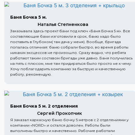
Баня Бочка 5 м.
Наталья Степненкова
Заказывала здесь проект бани под ключ «Баня Бочка 5 м». Все
составляющие бани изготовили в срок, баню надо было
поставить в Глубоком( там дача у меня). Вообще, бригада
попалась отличная: баню собрали быстро, во время работы
никаких эксцессов не произошло. Сразу видно, что ребята
работают таким составом бригады уже давно. Баня получилась
на пять с плюсом, мне там придираться было просто не к чему.
Хочу поблагодарить компанию за быструю и качественную
работу, рекомендую.
Баня Бочка 5 м. 2 отделения
Сергей Прокопчик
Я заказал каркасную баню бочку 5 метров с 2 отделениями у
компании «NORD» и остался доволен. Работы были
выполнены быстро и качественно. Рабочие работали