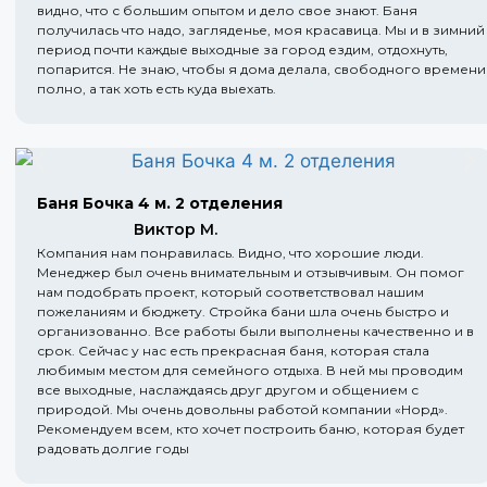
видно, что с большим опытом и дело свое знают. Баня
получилась что надо, загляденье, моя красавица. Мы и в зимний
период почти каждые выходные за город ездим, отдохнуть,
попарится. Не знаю, чтобы я дома делала, свободного времени
полно, а так хоть есть куда выехать.
Баня Бочка 4 м. 2 отделения
Виктор М.
Компания нам понравилась. Видно, что хорошие люди.
Менеджер был очень внимательным и отзывчивым. Он помог
нам подобрать проект, который соответствовал нашим
пожеланиям и бюджету. Стройка бани шла очень быстро и
организованно. Все работы были выполнены качественно и в
срок. Сейчас у нас есть прекрасная баня, которая стала
любимым местом для семейного отдыха. В ней мы проводим
все выходные, наслаждаясь друг другом и общением с
природой. Мы очень довольны работой компании «Норд».
Рекомендуем всем, кто хочет построить баню, которая будет
радовать долгие годы