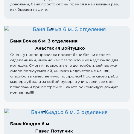
довольны, баня просто огонь, премся в ней каждый раз,
как бываем на даче.
Баня Бочка 6 м. 3 отделения
Анастасия Войтушко
Очень у них понравился проект бани бочки с тремя
отделениями, именно как раз то, что мне надо было для
коттеджа. Смогли построить его до ноября, сейчас уже
смело пользуемся ей, никаких недочётов не нашли,
спасибо за качественную постройку! После своих работ,
мастера убрали за собой мусор, и учитывали все мои
пожелании при постройке. Так что рекомендую данную
компанию!!!!
Баня Квадро 6 м
Павел Потупчик