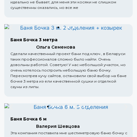
идеально не бывает, для меня эти косяки не слишком
существенны оказались, но все же
Баня Бочка 3 метра
Ольга Семенова
Сделали качественный проект бани под ключ , в Беларуси
таких профессионалов сложно было найти. Очень
довольны работой. Советую! У нас небольшой участок, но
очень хотелось построить небольшую баню бочку.
Пересмотрев кучу сайтов, остановили свой выбор на бане
бочке 3 метра из ели качественной сушки и отделкой
сауны из липы.
Баня Бочка 6 м
Валерия Шевцова
Эта компания поставила мне шестиметровую баню бочку с