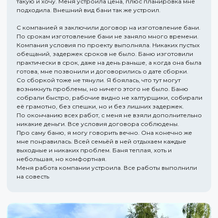
такую и хочу. Меня устроила цена, плюс планировка мне
подходила. Внешний вид бани так же устроил.
С компанией я заключили договор на изготовление бани.
По срокам изготовление бани не заняло много времени.
Компания условия по проекту выполняла. Никаких пустых
обещаний, задержек сроков не было. Баню изготовили
практически в срок, даже на день раньше, а когда она была
готова, мне позвонили и договорились о дате сборки.
Со сборкой тоже не тянули. Я боялась, что тут могут
возникнуть проблемы, но ничего этого не было. Баню
собрали быстро, рабочие видно не халтурщики, собирали
её грамотно, без спешки, но и без лишних задержек.
По окончанию всех работ, с меня не взяли дополнительно
никакие деньги. Все условия договора соблюдены.
Про саму баню, я могу говорить вечно. Она конечно же
мне понравилась. Всей семьёй в ней отдыхаем каждые
выходные и никаких проблем. Баня теплая, хоть и
небольшая, но комфортная.
Меня работа компании устроила. Все работы выполнили
на совесть