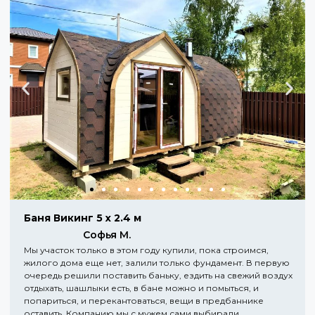
Баня Викинг 5 х 2.4 м
Софья М.
Мы участок только в этом году купили, пока строимся,
жилого дома еще нет, залили только фундамент. В первую
очередь решили поставить баньку, ездить на свежий воздух
отдыхать, шашлыки есть, в бане можно и помыться, и
попариться, и перекантоваться, вещи в предбаннике
оставить. Компанию мы с мужем сами выбирали,