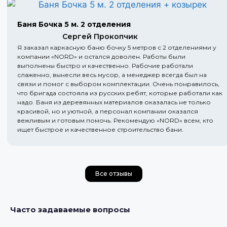
Баня Бочка 5 м. 2 отделения
Сергей Прокопчик
Я заказал каркасную баню бочку 5 метров с 2 отделениями у
компании «NORD» и остался доволен. Работы были
выполнены быстро и качественно. Рабочие работали
слаженно, вынесли весь мусор, а менеджер всегда был на
связи и помог с выбором комплектации. Очень понравилось,
что бригада состояла из русских ребят, которые работали как
надо. Баня из деревянных материалов оказалась не только
красивой, но и уютной, а персонал компании оказался
вежливым и готовым помочь. Рекомендую «NORD» всем, кто
ищет быстрое и качественное строительство бани.
Все отзывы
Часто задаваемые вопросы