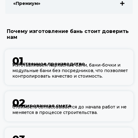
«Премиум»
Почему изготовление бань стоит доверить
нам
01
Собственное производство
Изготавливаем каркасные бани, бани-бочки и
модульные бани без посредников, что позволяет
контролировать качество и стоимость.
02
Фиксированная смета
Стоимость согласовывается до начала работ и не
меняется в процессе строительства.