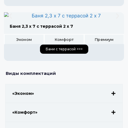
Баня 2,3 х 7 с террасой 2 х 7
Эконом
Комфорт
Премиум
Бани с террасой >>>
Виды комплектаций
«Эконом»
«Комфорт»