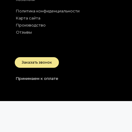
Политика конфиденциальности
Карта сайта
Производство
Отзывы
2026
Беларусь, РБ
Заказать звонок
Принимаем к оплате