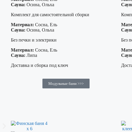
Сауна:
Осина, Ольха
Саун
Комплект для самостоятельной сборки
Комп
Материал:
Сосна, Ель
Мате
Сауна:
Осина, Ольха
Саун
Без печки и электрики
Без п
Материал:
Сосна, Ель
Мате
Сауна:
Липа
Саун
Доставка и сборка под ключ
Доста
Модульные бани >>>