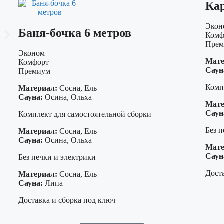
Кар
Экон
Баня-бочка 6 метров
Комф
Прем
Эконом
Мате
Комфорт
Саун
Премиум
Комп
Материал:
Сосна, Ель
Сауна:
Осина, Ольха
Мате
Саун
Комплект для самостоятельной сборки
Без п
Материал:
Сосна, Ель
Сауна:
Осина, Ольха
Мате
Саун
Без печки и электрики
Доста
Материал:
Сосна, Ель
Сауна:
Липа
Доставка и сборка под ключ