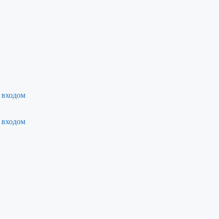
 входом
 входом