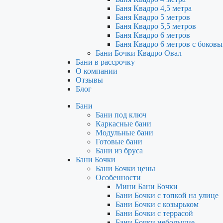
Баня Квадро 4,5 метра
Баня Квадро 5 метров
Баня Квадро 5,5 метров
Баня Квадро 6 метров
Баня Квадро 6 метров с боков
Бани Бочки Квадро Овал
Бани в рассрочку
О компании
Отзывы
Блог
Бани
Бани под ключ
Каркасные бани
Модульные бани
Готовые бани
Бани из бруса
Бани Бочки
Бани Бочки цены
Особенности
Мини Бани Бочки
Бани Бочки с топкой на улице
Бани Бочки с козырьком
Бани Бочки с террасой
Бани Бочки небольшие