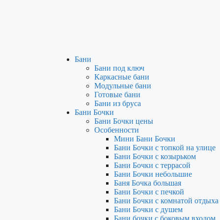
Бани
Бани под ключ
Каркасные бани
Модульные бани
Готовые бани
Бани из бруса
Бани Бочки
Бани Бочки цены
Особенности
Мини Бани Бочки
Бани Бочки с топкой на улице
Бани Бочки с козырьком
Бани Бочки с террасой
Бани Бочки небольшие
Баня Бочка большая
Бани Бочки с печкой
Бани Бочки с комнатой отдыха
Бани Бочки с душем
Бани бочки с боковым входом