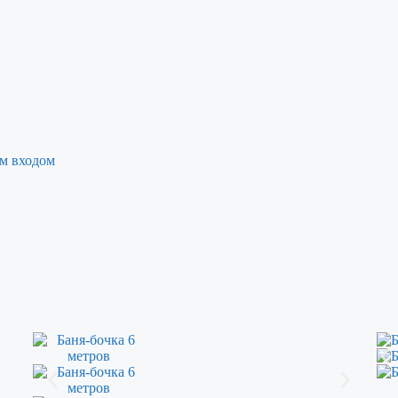
ым входом