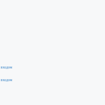
 входом
 входом