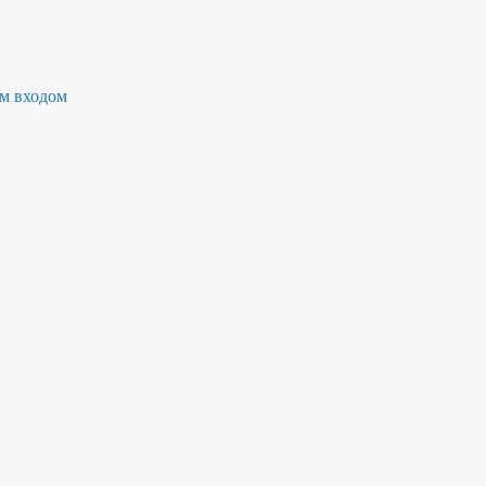
ым входом