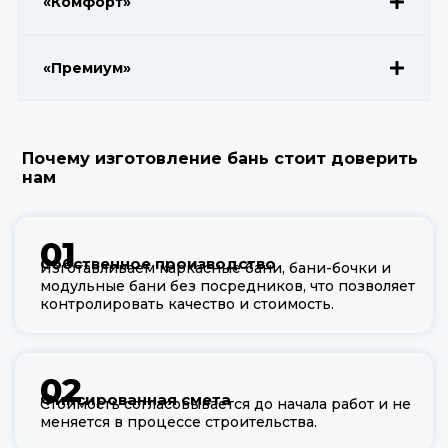
«Комфорт»
«Премиум»
Почему изготовление бань стоит доверить
нам
01
Собственное производство
Изготавливаем каркасные бани, бани-бочки и
модульные бани без посредников, что позволяет
контролировать качество и стоимость.
02
Фиксированная смета
Стоимость согласовывается до начала работ и не
меняется в процессе строительства.