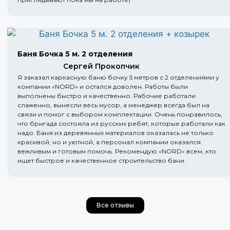
Баня Бочка 5 м. 2 отделения
Сергей Прокопчик
Я заказал каркасную баню бочку 5 метров с 2 отделениями у
компании «NORD» и остался доволен. Работы были
выполнены быстро и качественно. Рабочие работали
слаженно, вынесли весь мусор, а менеджер всегда был на
связи и помог с выбором комплектации. Очень понравилось,
что бригада состояла из русских ребят, которые работали как
надо. Баня из деревянных материалов оказалась не только
красивой, но и уютной, а персонал компании оказался
вежливым и готовым помочь. Рекомендую «NORD» всем, кто
ищет быстрое и качественное строительство бани.
Все отзывы