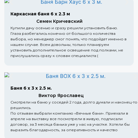
Каркасная баня 6 х 2.3 м
Семен Кричевский
Купили дачу осенью и сразу решили установить баню.
Глаза разбегались конечно от большого количества
выбора, но менеджер смог понять, что подойдет именно в
нашем случае. Всем довольны, только планируем
установить дополнительное освещение под полками, не
прислушались сразу к словам специалиста:(
Баня 6 х 3 х 2.5 м.
Виктор Ярославец
Смотрели на баню у соседей 2 года, долго думали и наконец-то
решились.
По отзывам выбрали компанию «Вечные бани». Приехали в
апреле на выставку все посмотрели в живую, подписали
договор, за 3 месяца банька уже у нас на участке. Хотели бы
выразить благодарность, за оперативность и качество