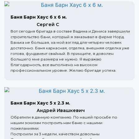
Баня Барн Хаус 6 х 6 м.
Сергей С
Вот сегодня бригада в составе Вадима и Дениса завершили
строительство бани, который я заказывал в фирме Норд.
Банька не большая, на мой взгляд для четырех человек
достаточно. Баня каркасная, отделка, внешняя отделка уже
готова, фундамент свайный. В принципе, я доволен
большего мне размера не нужно. Я выражаю
благодарность, все выполнено на высоком
профессиональном уровне. Желаю бригаде успеха.
Баня Барн Хаус 5 х 2.3 м.
Андрей Ивашкевич
Обратили в данную компанию. По нашей просьбе по
нашим эскизам построить нам баню с нашими
пожеланиями.
Построили за 3 недели, качеством довольны