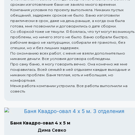
срокам изготовление бани не заняло много времени.
Компания условия по проекту выполняла. Никаких пустых
обещаний, задержек сроков не было. Баню изготовили
практически в срок, даже на день раньше, а когда она была
готова, мне позвонили и договорились о дате сборки.
Со сборкой тоже не тянули. Я боялась, что тут могут возникнуть
проблемы, но ничего этого не было. Баню собрали быстро,
рабочие видно не халтурщики, собирали её грамотно, без
спешки, но и без лишних задержек.
По окончанию всех работ, с меня не взяли дополнительно
никакие деньги. Все условия договора соблюдены.
Про саму баню, я могу говорить вечно. Она конечно же мне
понравилась. Всей семьёй в ней отдыхаем каждые выходные и
никаких проблем. Баня теплая, хоть и небольшая, но
комфортная.
Меня работа компании устроила. Все работы выполнили на
совесть
Баня Квадро-овал 4 х 5 м
Дима Севко