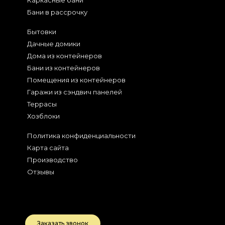
Каркасные бани
Бани в рассрочку
Бытовки
Дачные домики
Дома из контейнеров
Бани из контейнеров
Помещения из контейнеров
Гаражи из сэндвич панелей
Террасы
Хозблоки
Политика конфиденциальности
Карта сайта
Производство
Отзывы
2026
Беларусь, РБ
Заказать звонок