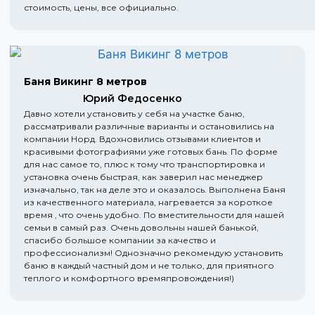
стоимость, цены, все официально.
Баня Викинг 8 метров
Юрий Федосенко
Давно хотели установить у себя на участке баню,
рассматривали различные варианты и остановились на
компании Норд. Вдохновились отзывами клиентов и
красивыми фотографиями уже готовых бань. По форме
для нас самое то, плюс к тому что транспортировка и
установка очень быстрая, как заверил нас менеджер
изначально, так на деле это и оказалось. Выполнена Баня
из качественного материала, нагревается за короткое
время , что очень удобно. По вместительности для нашей
семьи в самый раз. Очень довольны нашей банькой,
спасибо большое компании за качество и
профессионализм! Однозначно рекомендую установить
баню в каждый частный дом и не только, для приятного
теплого и комфортного времяпровождения!)