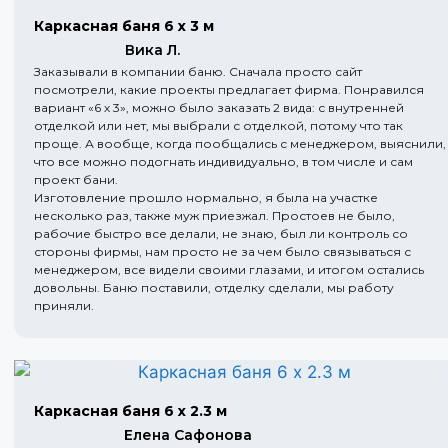
Каркасная баня 6 х 3 м
Вика Л.
Заказывали в компании баню. Сначала просто сайт
посмотрели, какие проекты предлагает фирма. Понравился
вариант «6 х 3», можно было заказать 2 вида: с внутренней
отделкой или нет, мы выбрали с отделкой, потому что так
проще. А вообще, когда пообщались с менеджером, выяснили,
что все можно подогнать индивидуально, в том числе и сам
проект бани.
Изготовление прошло нормально, я была на участке
несколько раз, также муж приезжал. Простоев не было,
рабочие быстро все делали, не знаю, был ли контроль со
стороны фирмы, нам просто не за чем было связываться с
менеджером, все видели своими глазами, и итогом остались
довольны. Баню поставили, отделку сделали, мы работу
приняли.
Каркасная баня 6 х 2.3 м
Елена Сафонова