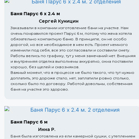
Баня Парус 6 х 2.4 м
Сергей Куницин
Заказывали в компании изготовление бани на участке. Нам
очень понравился проект Парус 6 м, потому что жена хотела
обязательно компактную баню. В принципе, он не особо
дорогой, но все необходимое в нем есть. Проект немного
изменили под себя, все это согласовали и составили смету.
Работы велись по графику, тут у меня замечаний нет. Внешняя
и внутренняя отделка выполнены аккуратно, окна поставили
хорошо, без щелей и сквозняков.
Важный момент, что в процессе не было такого, что тут нужно
доплатить, это дороже стало, нет, заплатили ровно столько,
сколько было по договору. Работой довольны, собственная
баня на участке это здорово.
Баня Парус 6 м
Инна Р.
Баня была изготовлена из ели камерной сушки, с утеплением