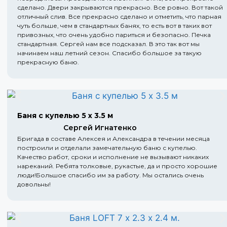
сделано. Двери закрываются прекрасно. Все ровно. Вот такой
отличный слив. Все прекрасно сделано и отметить, что парная
чуть больше, чем в стандартных банях, то есть вот в таких вот
привозных, что очень удобно париться и безопасно. Печка
стандартная. Сергей нам все подсказал. В это так вот мы
начинаем наш летний сезон. Спасибо большое за такую
прекрасную баню.
Баня с купелью 5 х 3.5 м
Сергей Игнатенко
Бригада в составе Алексея и Александра в течении месяца
построили и отделали замечательную баню с купелью.
Качество работ, сроки и исполнение не вызывают никаких
нареканий. Ребята толковые, рукастые, да и просто хорошие
люди!Большое спасибо им за работу. Мы остались очень
довольны!