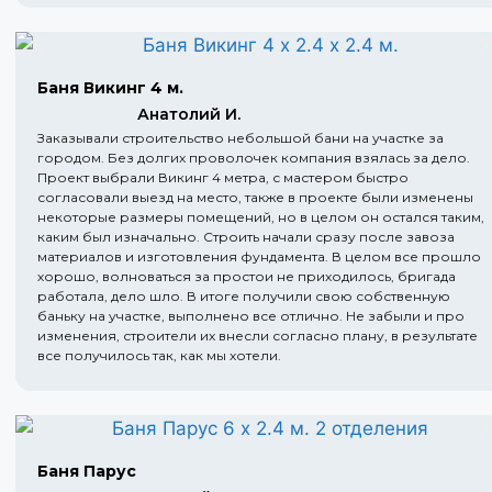
Баня Викинг 4 м.
Анатолий И.
Заказывали строительство небольшой бани на участке за
городом. Без долгих проволочек компания взялась за дело.
Проект выбрали Викинг 4 метра, с мастером быстро
согласовали выезд на место, также в проекте были изменены
некоторые размеры помещений, но в целом он остался таким,
каким был изначально. Строить начали сразу после завоза
материалов и изготовления фундамента. В целом все прошло
хорошо, волноваться за простои не приходилось, бригада
работала, дело шло. В итоге получили свою собственную
баньку на участке, выполнено все отлично. Не забыли и про
изменения, строители их внесли согласно плану, в результате
все получилось так, как мы хотели.
Баня Парус