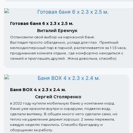
Готовая баня 6 х 2.3 х 2.5 м.
Виталий Еремчук
Остановили свой выбор на каркасной бане.
Выглядит просто обалденно, услада для глаз . Приятный
мелкодисперсный пар в парной, растапливается за 1-1,5 часа,
продуманная комната отдыха , где комфортно находиться с
семьей и приглашать друзей . Жена довольна, спасибо)
Баня BOX 4 х 2.3 х 2.4 м.
Сергей Столяренко
в 2022 году купили мобильную баню у компании норд.
баню уже красили внутри и снраружи, подвели воду,
сделали вытяжку. В общем много чего сделали сами, но
тепло на удивление держит хорошо. 2 зимы пережила,
каждую неделю парились. Спасибо бригадиру и
сборщикам за работу.