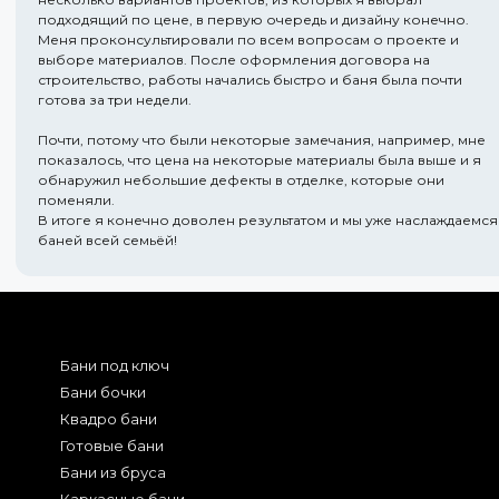
подходящий по цене, в первую очередь и дизайну конечно.
Меня проконсультировали по всем вопросам о проекте и
выборе материалов. После оформления договора на
строительство, работы начались быстро и баня была почти
готова за три недели.
Почти, потому что были некоторые замечания, например, мне
показалось, что цена на некоторые материалы была выше и я
обнаружил небольшие дефекты в отделке, которые они
поменяли.
В итоге я конечно доволен результатом и мы уже наслаждаемся
баней всей семьёй!
Бани под ключ
Бани бочки
Квадро бани
Готовые бани
Бани из бруса