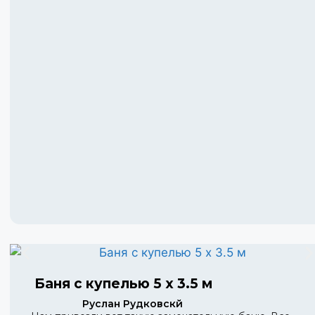
Баня с купелью 5 х 3.5 м
Руслан Рудковскй