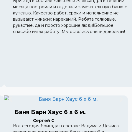
Бригада в составе Алексея и Александра в течении
месяца построили и отделали замечательную баню с
купелью. Качество работ, сроки и исполнение не
вызывают никаких нареканий. Ребята толковые,
рукастые, да и просто хорошие люди!Большое
спасибо им за работу. Мы остались очень довольны!
Баня Барн Хаус 6 х 6 м.
Сергей С
Вот сегодня бригада в составе Вадима и Дениса