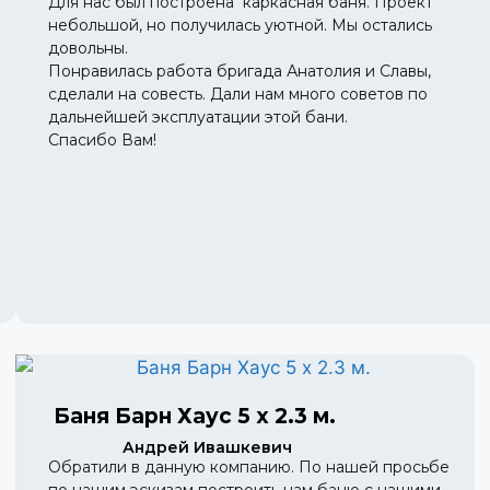
Для нас был построена каркасная баня. Проект
небольшой, но получилась уютной. Мы остались
довольны.
Понравилась работа бригада Анатолия и Славы,
сделали на совесть. Дали нам много советов по
дальнейшей эксплуатации этой бани.
Спасибо Вам!
Баня Барн Хаус 5 х 2.3 м.
Андрей Ивашкевич
Обратили в данную компанию. По нашей просьбе