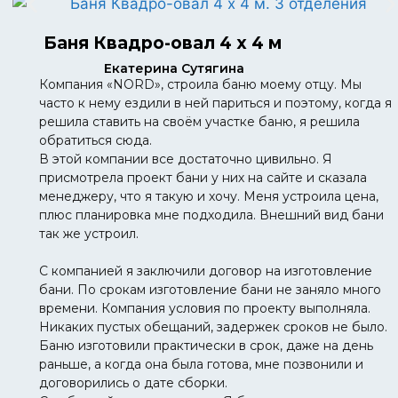
Баня Квадро-овал 4 х 4 м
Екатерина Сутягина
Компания «NORD», строила баню моему отцу. Мы
часто к нему ездили в ней париться и поэтому, когда я
решила ставить на своём участке баню, я решила
обратиться сюда.
В этой компании все достаточно цивильно. Я
присмотрела проект бани у них на сайте и сказала
менеджеру, что я такую и хочу. Меня устроила цена,
плюс планировка мне подходила. Внешний вид бани
так же устроил.
С компанией я заключили договор на изготовление
бани. По срокам изготовление бани не заняло много
времени. Компания условия по проекту выполняла.
Никаких пустых обещаний, задержек сроков не было.
Баню изготовили практически в срок, даже на день
раньше, а когда она была готова, мне позвонили и
договорились о дате сборки.