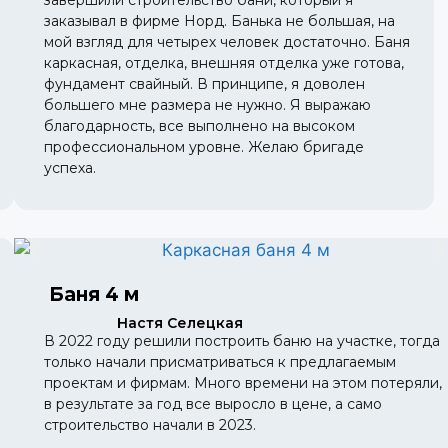
завершили строительство бани, который я
заказывал в фирме Норд. Банька не большая, на
мой взгляд для четырех человек достаточно. Баня
каркасная, отделка, внешняя отделка уже готова,
фундамент свайный. В принципе, я доволен
большего мне размера не нужно. Я выражаю
благодарность, все выполнено на высоком
профессиональном уровне. Желаю бригаде
успеха.
Баня 4 м
Настя Селецкая
В 2022 году решили построить баню на участке, тогда
только начали присматриваться к предлагаемым
проектам и фирмам. Много времени на этом потеряли,
в результате за год все выросло в цене, а само
строительство начали в 2023.