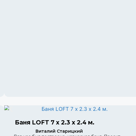
Баня LOFT 7 х 2.3 х 2.4 м.
Виталий Старицкий