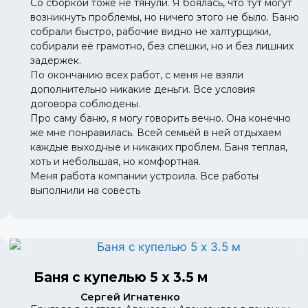
Со сборкой тоже не тянули. Я боялась, что тут могут
возникнуть проблемы, но ничего этого не было. Баню
собрали быстро, рабочие видно не халтурщики,
собирали её грамотно, без спешки, но и без лишних
задержек.
По окончанию всех работ, с меня не взяли
дополнительно никакие деньги. Все условия
договора соблюдены.
Про саму баню, я могу говорить вечно. Она конечно
же мне понравилась. Всей семьёй в ней отдыхаем
каждые выходные и никаких проблем. Баня теплая,
хоть и небольшая, но комфортная.
Меня работа компании устроила. Все работы
выполнили на совесть
Баня с купелью 5 х 3.5 м
Сергей Игнатенко