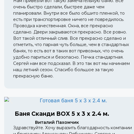
Нам привезли вот такую замечательную баню. Все
очень быстро сделали, быстрее даже чем
планировали. Внутри все было обшито пленкой, то
есть при транспортировке ничего не повредилось.
Проводка качественная. Окна, все прекрасно
сделано. Двери закрываются прекрасно. Все ровно.
Вот такой отличный слив. Все прекрасно сделано и
отметить, что парная чуть больше, чем в стандартных
банях, то есть вот в таких вот привозных, что очень
удобно париться и безопасно. Печка стандартная.
Сергей нам все подсказал. В это так вот мы начинаем
наш летний сезон. Спасибо большое за такую
прекрасную баню.
Баня Сканди BOX 5 х 3 х 2.4 м.
Виталий Пахомчик
Здравствуйте. Хочу выразить благодарность компании