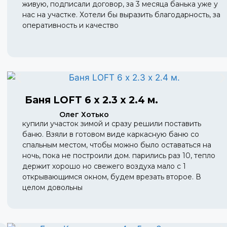
живую, подписали договор, за 3 месяца банька уже у
нас на участке. Хотели бы выразить благодарность, за
оперативность и качество
Баня LOFT 6 х 2.3 х 2.4 м.
Олег Хотько
купили участок зимой и сразу решили поставить
баню. Взяли в готовом виде каркасную баню со
спальным местом, чтобы можно было оставаться на
ночь, пока не построили дом. парились раз 10, тепло
держит хорошо но свежего воздуха мало с 1
открывающимся окном, будем врезать второе. В
целом довольны