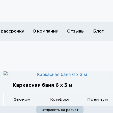
 рассрочку
О компании
Отзывы
Блог
Каркасная баня 6 х 3 м
Эконом
Комфорт
Премиум
Отправить на расчет