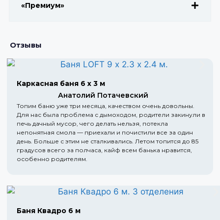
«Премиум»
Отзывы
Каркасная баня 6 х 3 м
Анатолий Потачевский
Топим баню уже три месяца, качеством очень довольны.
Для нас была проблема с дымоходом, родители закинули в
печь дачный мусор, чего делать нельзя, потекла
непонятная смола — приехали и почистили все за один
день. Больше с этим не сталкивались. Летом топится до 85
градусов всего за полчаса, кайф всем банька нравится,
особенно родителям.
Баня Квадро 6 м