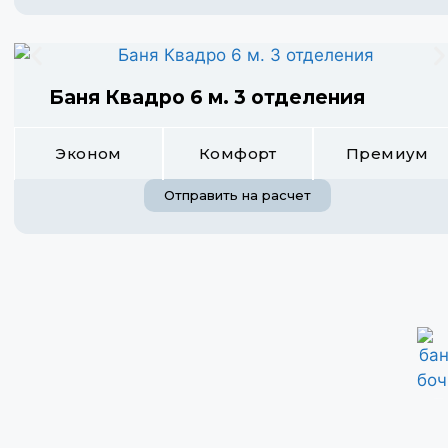
Баня Квадро 6 м. 3 отделения
Эконом
Комфорт
Премиум
Отправить на расчет
бани бочки