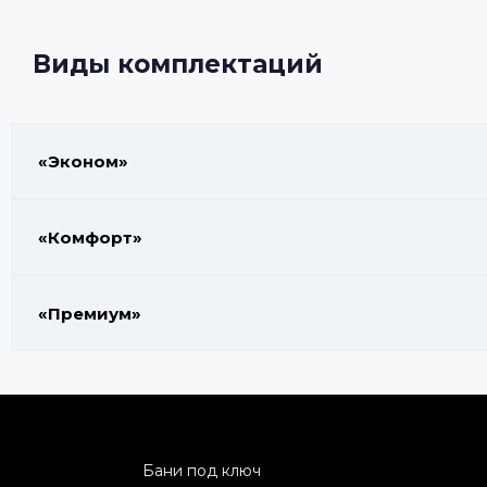
Виды комплектаций
«Эконом»
«Комфорт»
«Премиум»
Бани под ключ