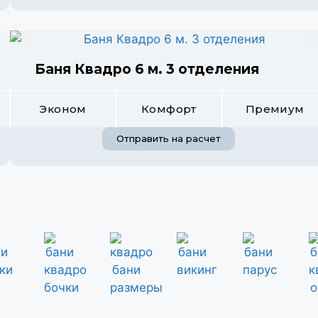
Баня Квадро 6 м. 3 отделения
Эконом
Комфорт
Премиум
Отправить на расчет
бани викинг
бани парус
бани квадро бочки
квадро бани размеры